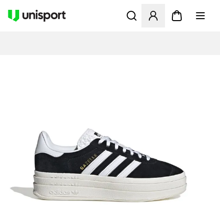
Öffnet ein neues Fenster zu