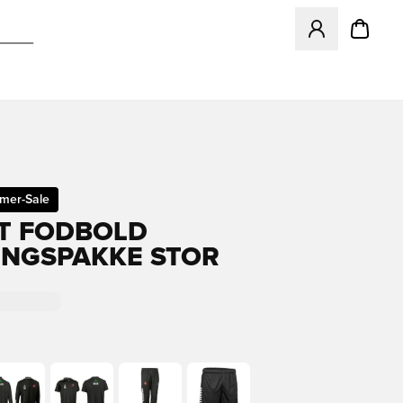
Öffnet ein neues
mer-Sale
T FODBOLD
NGSPAKKE STOR