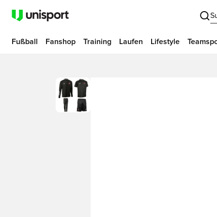
S
Fußball
Fanshop
Training
Laufen
Lifestyle
Teamspo