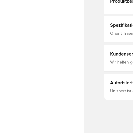
Produktbe
Spezifikat
Orient Traen
adidas, Erw
Kundenser
Wir helfen g
Autorisier
Unisport ist