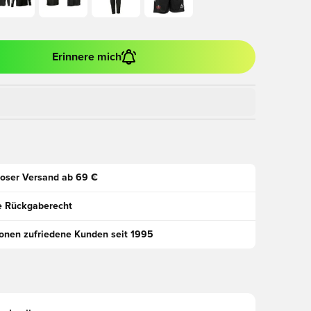
Erinnere mich
oser Versand ab 69 €
e Rückgaberecht
ionen zufriedene Kunden seit 1995