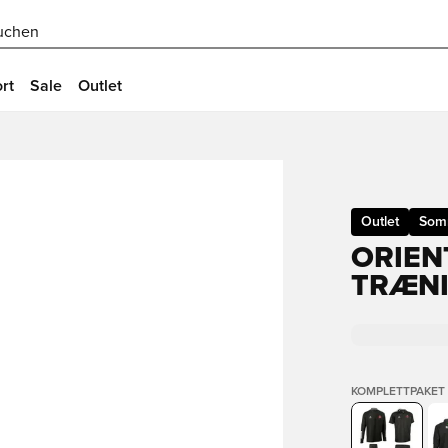
uchen
rt
Sale
Outlet
Outlet
Som
ORIEN
TRÆNI
KOMPLETTPAKET