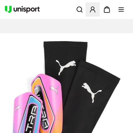
Öffnet ein neues Fenster zu