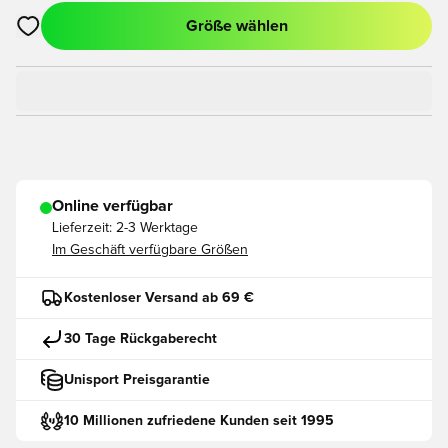
Größe wählen
Öffnet ein neues Fenster zum Anmelden oder Registrieren als
Online verfügbar
Lieferzeit:
2-3 Werktage
Im Geschäft verfügbare Größen
Kostenloser Versand ab 69 €
30 Tage Rückgaberecht
Unisport Preisgarantie
10 Millionen zufriedene Kunden seit 1995