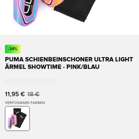
-
34
%
PUMA SCHIENBEINSCHONER ULTRA LIGHT
ÄRMEL SHOWTIME - PINK/BLAU
11,95 €
18 €
VERFÜGBARE FARBEN