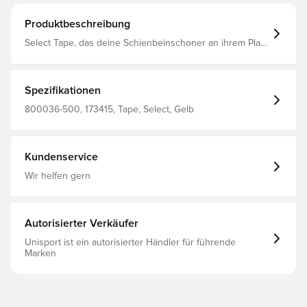
Produktbeschreibung
Select Tape, das deine Schienbeinschoner an ihrem Platz
hält. 15 Meter lange Rolle, 1,9 cm breit.
Spezifikationen
800036-500, 173415, Tape, Select, Gelb
Kundenservice
Wir helfen gern
Autorisierter Verkäufer
Unisport ist ein autorisierter Händler für führende
Marken