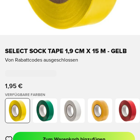
SELECT SOCK TAPE 1,9 CM X 15 M - GELB
Von Rabattcodes ausgeschlossen
1,95 €
VERFÜGBARE FARBEN
Zum Warenkorb hinzufügen