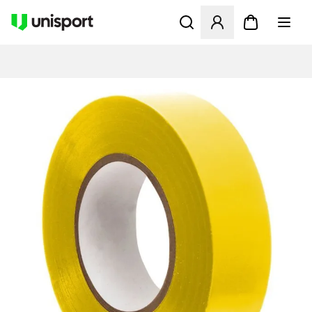
Öffnet ein neues Fenster zu