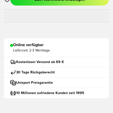
Öffnet ein neues Fenster zum Anmelden oder Registrieren als
Online verfügbar
Lieferzeit:
2-3 Werktage
Kostenloser Versand ab 69 €
30 Tage Rückgaberecht
Unisport Preisgarantie
10 Millionen zufriedene Kunden seit 1995