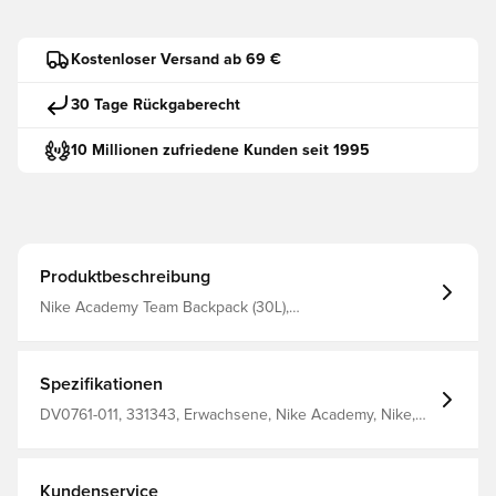
Kostenloser Versand ab 69 €
30 Tage Rückgaberecht
10 Millionen zufriedene Kunden seit 1995
Produktbeschreibung
Nike Academy Team Backpack (30L),
BLACK/BLACK/WHITE, MISC
Spezifikationen
DV0761-011, 331343, Erwachsene, Nike Academy, Nike,
Schwarz, Herren, Rucksack, 90% Polyester 10% Nylon
Kundenservice