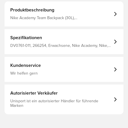
Produktbeschreibung
Nike Academy Team Backpack (30L),
BLACK/BLACK/WHITE, MISC
Spezifikationen
DV0761-011, 266254, Erwachsene, Nike Academy, Nike,
Schwarz, Herren, Rucksack, 90% Polyester 10% Nylon
Kundenservice
Wir helfen gern
Autorisierter Verkäufer
Unisport ist ein autorisierter Händler für führende
Marken