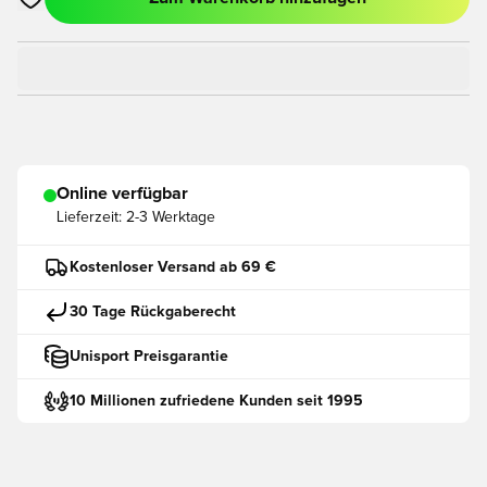
Öffnet ein neues Fenster zum Anmelden oder Registrieren als
Online verfügbar
Lieferzeit:
2-3 Werktage
Kostenloser Versand ab 69 €
30 Tage Rückgaberecht
Unisport Preisgarantie
10 Millionen zufriedene Kunden seit 1995