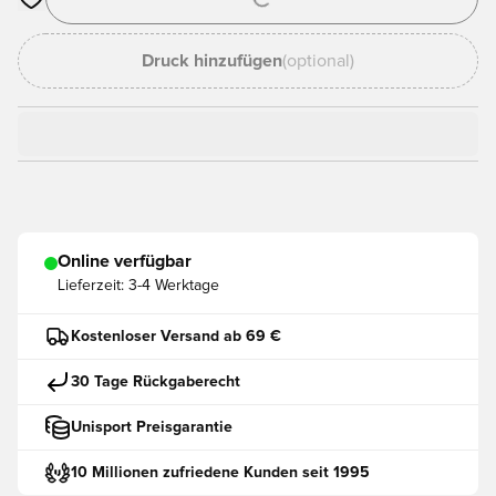
Öffnet ein neues Fenster zum Anmelden oder Registrieren als
Druck hinzufügen
(optional)
Online verfügbar
Lieferzeit:
3-4 Werktage
Kostenloser Versand ab 69 €
30 Tage Rückgaberecht
Unisport Preisgarantie
10 Millionen zufriedene Kunden seit 1995