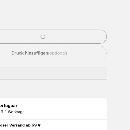
ues Fenster zum Anmelden oder Registrieren als Mitglied
Druck hinzufügen
(optional)
erfügbar
3-4 Werktage
oser Versand ab 69 €