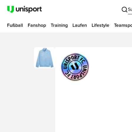
S
Fußball
Fanshop
Training
Laufen
Lifestyle
Teamspo