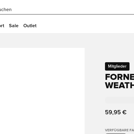
uchen
rt
Sale
Outlet
Mitglieder
FORNE
WEATH
59,95 €
VERFÜGBARE F