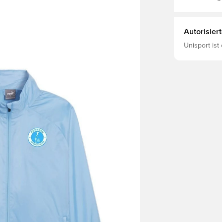
Autorisier
Unisport ist