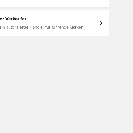
ter Verkäufer
 ein autorisierter Händler für führende Marken