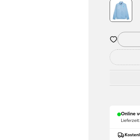
Öffnet ein ne
Online v
Lieferzeit:
Kostenl