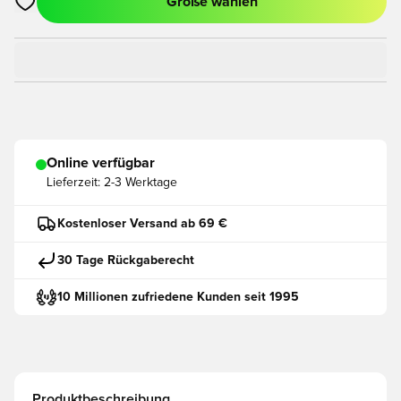
Größe wählen
Öffnet ein neues Fenster zum Anmelden oder Registrieren als
Online verfügbar
Lieferzeit:
2-3 Werktage
Kostenloser Versand ab 69 €
30 Tage Rückgaberecht
10 Millionen zufriedene Kunden seit 1995
Produktbeschreibung