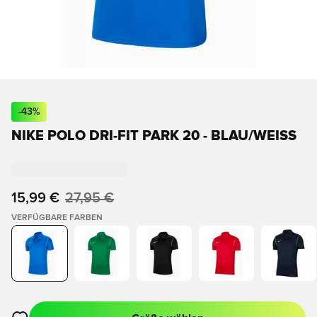
-
43
%
NIKE POLO DRI-FIT PARK 20 - BLAU/WEISS
15,99 €
27,95 €
VERFÜGBARE FARBEN