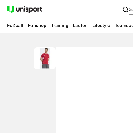
S
Fußball
Fanshop
Training
Laufen
Lifestyle
Teamspo