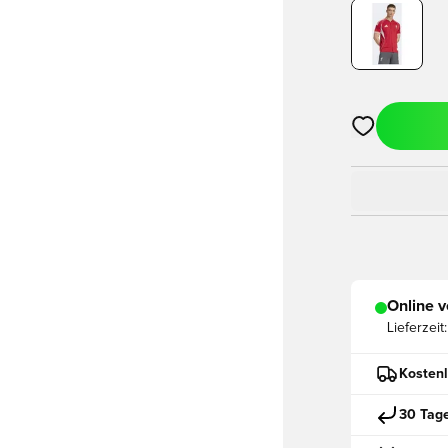
Öffnet ein ne
Online v
Lieferzeit:
Kostenl
30 Tag