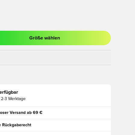
Größe wählen
ues Fenster zum Anmelden oder Registrieren als Mitglied
erfügbar
2-3 Werktage
oser Versand ab 69 €
e Rückgaberecht