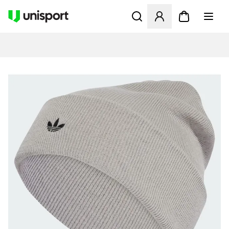
Öffnet ein neues Fenster zu