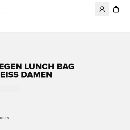
Öffnet ein neues
EGEN LUNCH BAG
EISS DAMEN
ARBEN