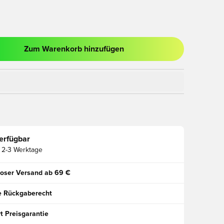
Zum Warenkorb hinzufügen
ues Fenster zum Anmelden oder Registrieren als Mitglied
erfügbar
2-3 Werktage
oser Versand ab 69 €
e Rückgaberecht
t Preisgarantie