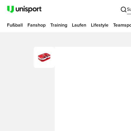
S
Fußball
Fanshop
Training
Laufen
Lifestyle
Teamspo