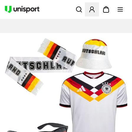
Öffnet ein neues Fenster zu