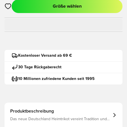
Größe wählen
Öffnet ein neues Fenster zum Anmelden oder Registrieren als
Kostenloser Versand ab 69 €
30 Tage Rückgaberecht
10 Millionen zufriedene Kunden seit 1995
Produktbeschreibung
Das neue Deutschland Heimtrikot vereint Tradition und
Innovation. Inspiriert von den ikonischsten Sieger-Trikots