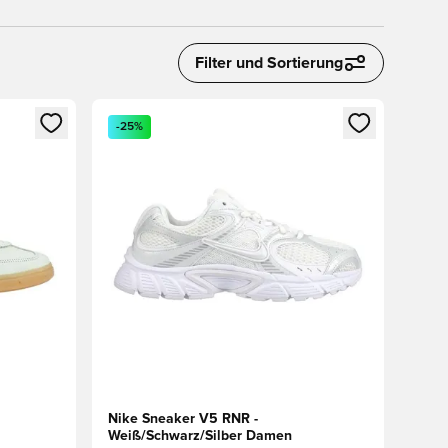
Filter und Sortierung
 Anmelden oder Registrieren als Mitglied
Öffnet ein neues Fenster zum Anmelden oder Regis
-25%
Nike Sneaker V5 RNR -
Weiß/Schwarz/Silber Damen