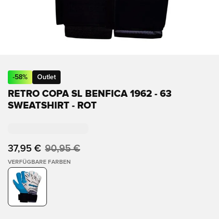
-
58
%
Outlet
RETRO COPA SL BENFICA 1962 - 63
SWEATSHIRT - ROT
37,95 €
90,95 €
VERFÜGBARE FARBEN