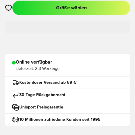
Größe wählen
Öffnet ein neues Fenster zum Anmelden oder Registrieren als
Online verfügbar
Lieferzeit:
2-3 Werktage
Kostenloser Versand ab 69 €
30 Tage Rückgaberecht
Unisport Preisgarantie
10 Millionen zufriedene Kunden seit 1995