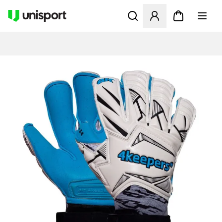
Öffnet ein neues Fenster zu