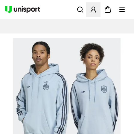
Öffnet ein neues Fenster zu