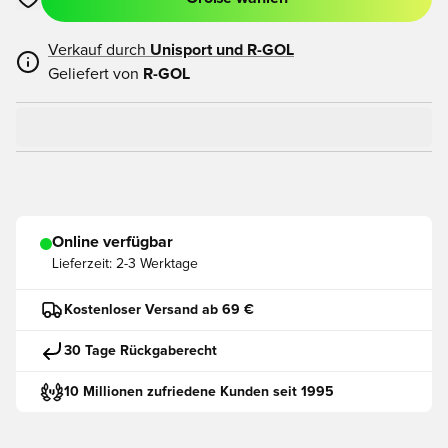
Öffnet ein neues Fenster zum Anmelden oder Registrieren als
Verkauf durch
Unisport und
R-GOL
Geliefert von
R-GOL
Online verfügbar
Lieferzeit:
2-3 Werktage
Kostenloser Versand ab 69 €
30 Tage Rückgaberecht
10 Millionen zufriedene Kunden seit 1995