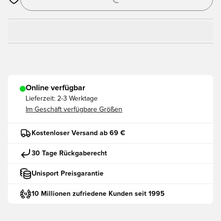
Öffnet ein neues Fenster zum Anmelden oder Registrieren als
Online verfügbar
Lieferzeit:
2-3 Werktage
Im Geschäft verfügbare Größen
Kostenloser Versand ab 69 €
30 Tage Rückgaberecht
Unisport Preisgarantie
10 Millionen zufriedene Kunden seit 1995