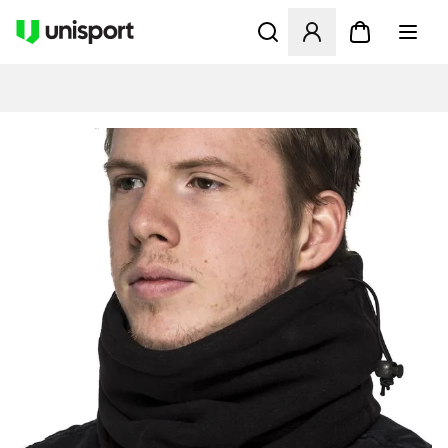
Öffnet ein neues Fenster zu