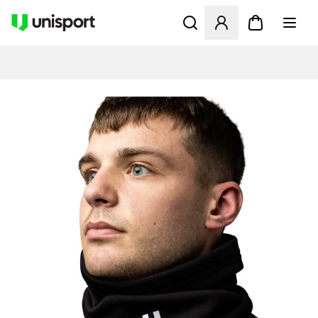
Öffnet ein neues Fenster zu