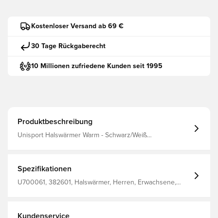
Kostenloser Versand ab 69 €
30 Tage Rückgaberecht
10 Millionen zufriedene Kunden seit 1995
Produktbeschreibung
Unisport Halswärmer Warm - Schwarz/Weiß
Zusammensetzung: 92% Polyester, 8% Elasthan
Spezifikationen
U700061, 382601, Halswärmer, Herren, Erwachsene,
Schwarz, Unisport
Kundenservice