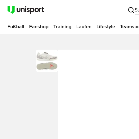
S
Fußball
Fanshop
Training
Laufen
Lifestyle
Teamspo