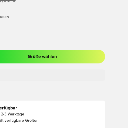
9,95 €
ARBEN
Größe wählen
ues Fenster zum Anmelden oder Registrieren als Mitglied
erfügbar
2-3 Werktage
ft verfügbare Größen