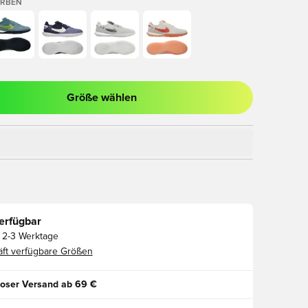
ARBEN
Größe wählen
ues Fenster zum Anmelden oder Registrieren als Mitglied
erfügbar
2-3 Werktage
ft verfügbare Größen
oser Versand ab 69 €