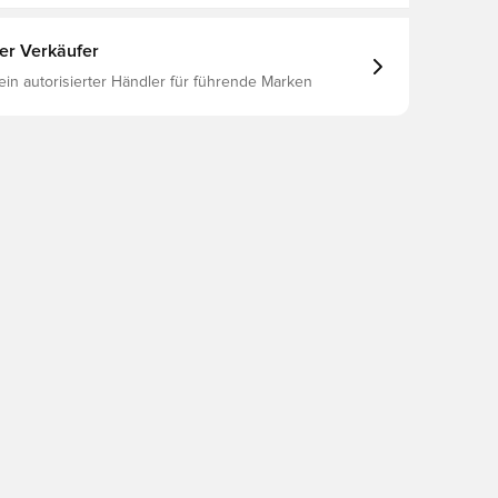
ter Verkäufer
 ein autorisierter Händler für führende Marken