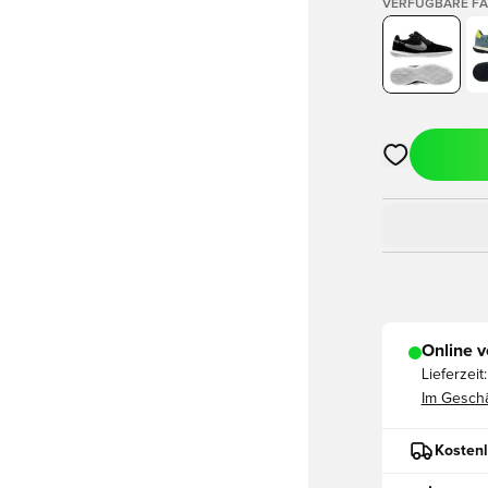
VERFÜGBARE F
Öffnet ein ne
Online v
Lieferzeit:
Im Geschä
Kostenl