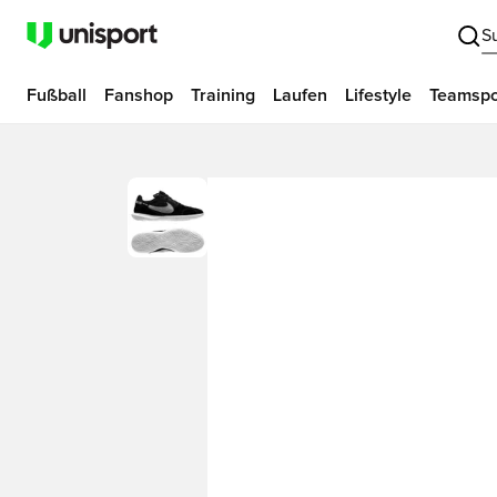
S
Fußball
Fanshop
Training
Laufen
Lifestyle
Teamspo