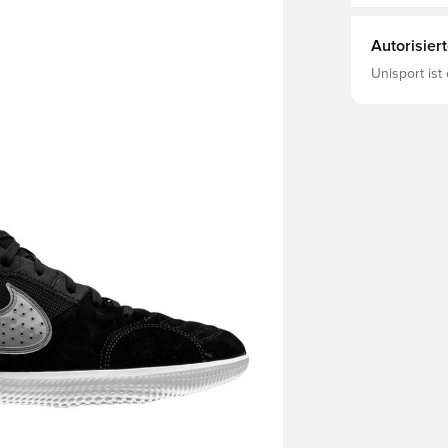
Autorisier
Unisport ist