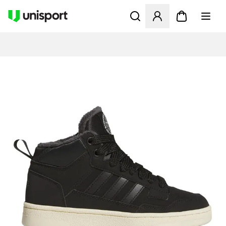
Öffnet ein neues Fenster zu