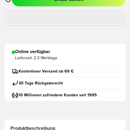
Öffnet ein neues Fenster zum Anmelden oder Registrieren als
Online verfügbar
Lieferzeit:
2-3 Werktage
Kostenloser Versand ab 69 €
30 Tage Rückgaberecht
10 Millionen zufriedene Kunden seit 1995
Produktbeschreibung