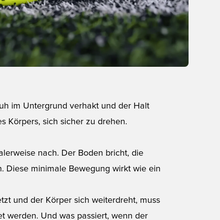
huh im Untergrund verhakt und der Halt
es Körpers, sich sicher zu drehen.
lerweise nach. Der Boden bricht, die
h. Diese minimale Bewegung wirkt wie ein
zt und der Körper sich weiterdreht, muss
et werden. Und was passiert, wenn der