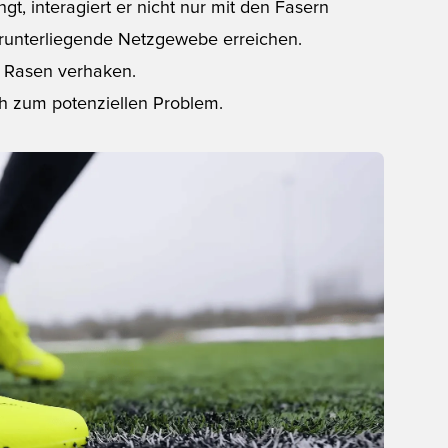
gt, interagiert er nicht nur mit den Fasern
arunterliegende Netzgewebe erreichen.
m Rasen verhaken.
ch zum potenziellen Problem.