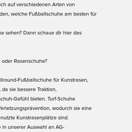
sich auf verschiedenen Arten von
inden, welche Fußballschuhe am besten für
ke sehen? Dann schaue dir hier das
he oder Rasenschuhe?
Allround-Fußballschuhe für Kunstrasen,
da sie bessere Traktion,
lschuh-Gefühl bieten.
Turf-Schuhe
Verletzungsprävention, wodurch sie eine
enutzte Kunstrasenplätze sind.
e in unserer Auswahl an AG-