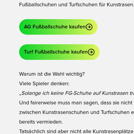
Fußballschuhen und Turfschuhen für Kunstrasen
AG Fußballschuhe kaufen
Turf Fußballschuhe kaufen
Warum ist die Wahl wichtig?
Viele Spieler denken:
„Solange ich keine FG-Schuhe auf Kunstrasen trag
Und fairerweise muss man sagen, dass sie nicht
zwischen Kunstrasenschuhen und Turfschuhen en
bereits vermieden.
Tatsächlich sind aber nicht alle Kunstrasenplätz