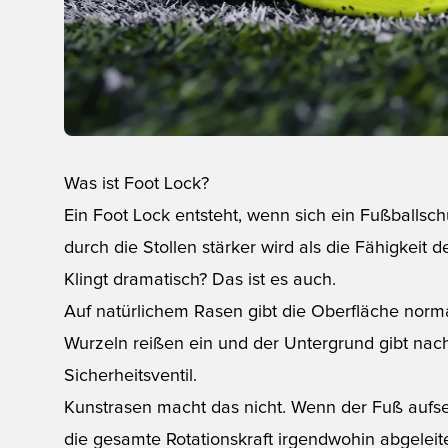
Was ist Foot Lock?
Ein Foot Lock entsteht, wenn sich ein Fußballsc
durch die Stollen stärker wird als die Fähigkeit d
Klingt dramatisch? Das ist es auch.
Auf natürlichem Rasen gibt die Oberfläche norma
Wurzeln reißen ein und der Untergrund gibt nac
Sicherheitsventil.
Kunstrasen macht das nicht. Wenn der Fuß aufset
die gesamte Rotationskraft irgendwohin abgeleit