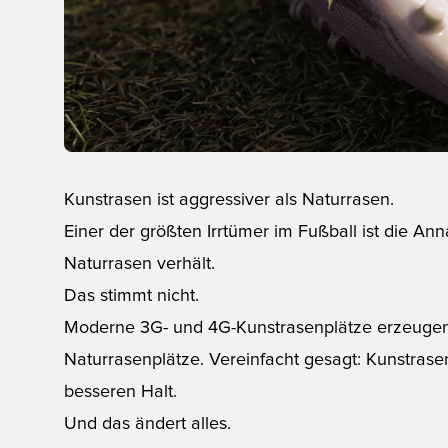
Kunstrasen ist aggressiver als Naturrasen.
Einer der größten Irrtümer im Fußball ist die An
Naturrasen verhält.
Das stimmt nicht.
Moderne 3G- und 4G-Kunstrasenplätze erzeugen d
Naturrasenplätze. Vereinfacht gesagt: Kunstrasen
besseren Halt.
Und das ändert alles.