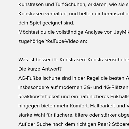
Kunstrasen und Turf-Schuhen, erklären, wie sie 
Kunstrasen verhalten, und helfen dir herauszuf
dein Spiel geeignet sind.
Möchtest du die vollständige Analyse von JayMi
zugehörige YouTube-Video an:
Was ist besser für Kunstrasen: Kunstrasenschu
Die kurze Antwort?
AG-Fußballschuhe
sind in der Regel die besten 
insbesondere auf modernen 3G- und 4G-Plätzen, 
Reaktionsfähigkeit und ein natürlicheres Fußbal
hingegen bieten mehr Komfort, Haltbarkeit und 
starke Wahl für flachere, ältere oder stärker abg
Auf der Suche nach dem richtigen Paar? Stöber