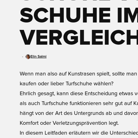
CHUHE IM 
ERGLEICH
Elin Salmi
Wenn man also auf Kunstrasen spielt, sollte man
kaufen oder lieber Turfschuhe wählen?
Ehrlich gesagt, kann diese Entscheidung etwas 
als auch Turfschuhe funktionieren sehr gut auf K
hängt von der Art des Untergrunds ab und davon
Komfort oder Verletzungsprävention legt.
In diesem Leitfaden erläutern wir die Unterschi