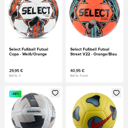
Select Fußball Futsal
Select Fußball Futsal
Copa - Weiß/Orange
Street V22 - Orange/Blau
29,95 €
40,95 €
Ball Sz. 3
Ball Sz. Futsal
Öffnet ein neues Fenster zum Anmelden oder Registrieren al
Öffnet ein neues Fenster zum 
-48%