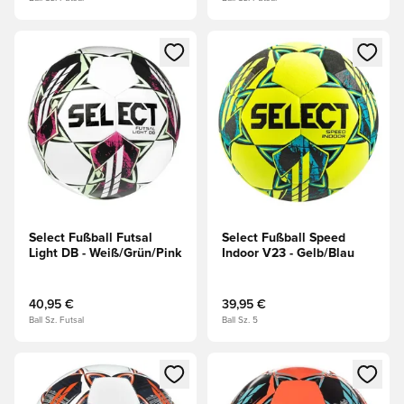
Öffnet ein neues Fenster zum Anmelden oder Registrieren al
Öffnet ein neues Fenster zum 
Select Fußball Futsal
Select Fußball Speed
Light DB - Weiß/Grün/Pink
Indoor V23 - Gelb/Blau
40,95 €
39,95 €
Ball Sz. Futsal
Ball Sz. 5
Öffnet ein neues Fenster zum Anmelden oder Registrieren al
Öffnet ein neues Fenster zum 