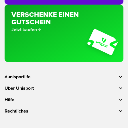
VERSCHENKE EINEN
GUTSCHEIN
Jetzt kaufen
#unisportlife
Über Unisport
Hilfe
Rechtliches