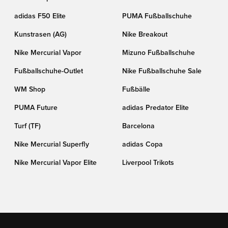
adidas F50 Elite
PUMA Fußballschuhe
Kunstrasen (AG)
Nike Breakout
Nike Mercurial Vapor
Mizuno Fußballschuhe
Fußballschuhe-Outlet
Nike Fußballschuhe Sale
WM Shop
Fußbälle
PUMA Future
adidas Predator Elite
Turf (TF)
Barcelona
Nike Mercurial Superfly
adidas Copa
Nike Mercurial Vapor Elite
Liverpool Trikots