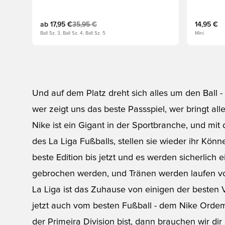
ab
17,95 €
35,95 €
14,95 €
Ball Sz. 3, Ball Sz. 4, Ball Sz. 5
Mini
Und auf dem Platz dreht sich alles um den Ball -
wer zeigt uns das beste Passspiel, wer bringt al
Nike ist ein Gigant in der Sportbranche, und mit
des La Liga Fußballs, stellen sie wieder ihr Könne
beste Edition bis jetzt und es werden sicherlich 
gebrochen werden, und Tränen werden laufen vo
La Liga ist das Zuhause von einigen der besten 
jetzt auch vom besten Fußball - dem Nike Orde
der Primeira Division bist, dann brauchen wir dir 