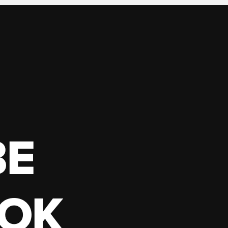
BE
OK