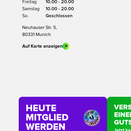
Freitag
10.00 - 20.00
Samstag
10.00 - 20.00
So.
Geschlossen
Neuhauser Str. 5,
80331 Munich
Auf Karte anzeigen
HEUTE
VER
EINE
MITGLIED
GUT
WERDEN
Jetzt k