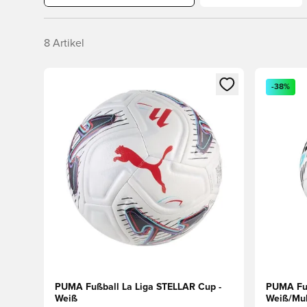
8
Artikel
Öffnet ein neues Fenster zum Anmelden oder Registri
Öffnet ei
-38%
PUMA Fußball La Liga STELLAR Cup -
PUMA Fußb
Weiß
Weiß/Mul