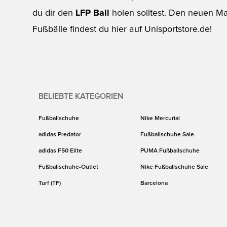
du dir den
LFP Ball
holen solltest. Den neuen Ma
Fußbälle findest du hier auf Unisportstore.de!
BELIEBTE KATEGORIEN
Fußballschuhe
Nike Mercurial
adidas Predator
Fußballschuhe Sale
adidas F50 Elite
PUMA Fußballschuhe
Fußballschuhe-Outlet
Nike Fußballschuhe Sale
Turf (TF)
Barcelona