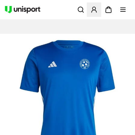
Öffnet ein neues Fenster zu