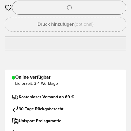
Öffnet ein neues Fenster zum Anmelden oder Registrieren als
Druck hinzufügen
(optional)
Online verfügbar
Lieferzeit:
3-4 Werktage
Kostenloser Versand ab 69 €
30 Tage Rückgaberecht
Unisport Preisgarantie