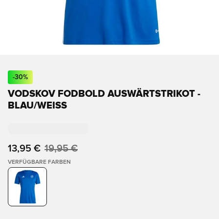
-
30
%
VODSKOV FODBOLD AUSWÄRTSTRIKOT -
BLAU/WEISS
13,95 €
19,95 €
VERFÜGBARE FARBEN