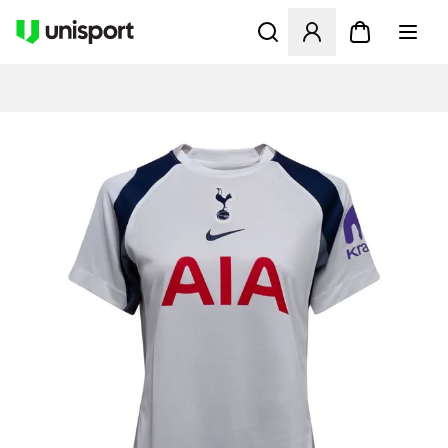
Öffnet ein neues Fenster zu