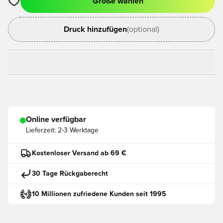
Größe wählen
Öffnet ein neues Fenster zum Anmelden oder Registrieren als
Druck hinzufügen
(optional)
Online verfügbar
Lieferzeit:
2-3 Werktage
Kostenloser Versand ab 69 €
30 Tage Rückgaberecht
10 Millionen zufriedene Kunden seit 1995