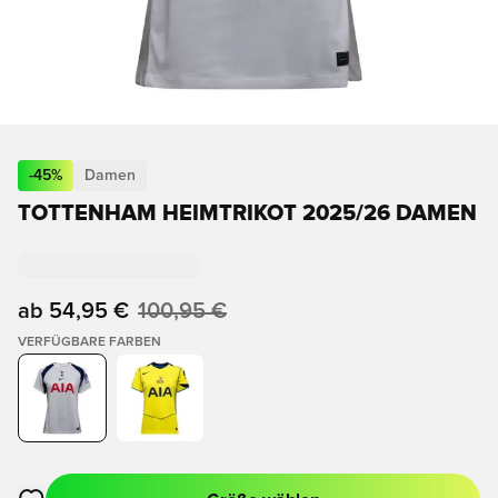
-
45
%
Damen
TOTTENHAM HEIMTRIKOT 2025/26 DAMEN
ab
54,95 €
100,95 €
VERFÜGBARE FARBEN