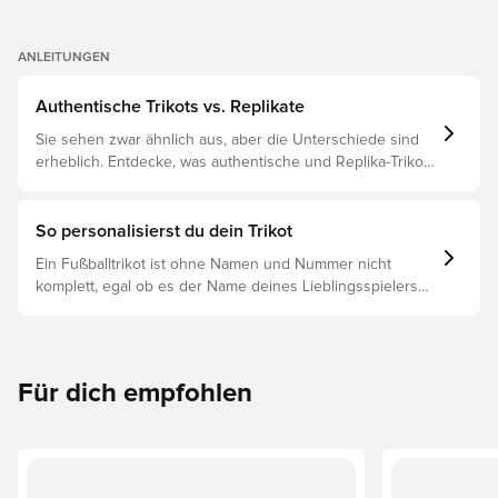
ANLEITUNGEN
Authentische Trikots vs. Replikate
Sie sehen zwar ähnlich aus, aber die Unterschiede sind
erheblich. Entdecke, was authentische und Replika-Trikots
voneinander unterscheidet und welches das Richtige für
dich ist.
So personalisierst du dein Trikot
Ein Fußballtrikot ist ohne Namen und Nummer nicht
komplett, egal ob es der Name deines Lieblingsspielers
oder dein eigener ist. So funktioniert es:
Für dich empfohlen