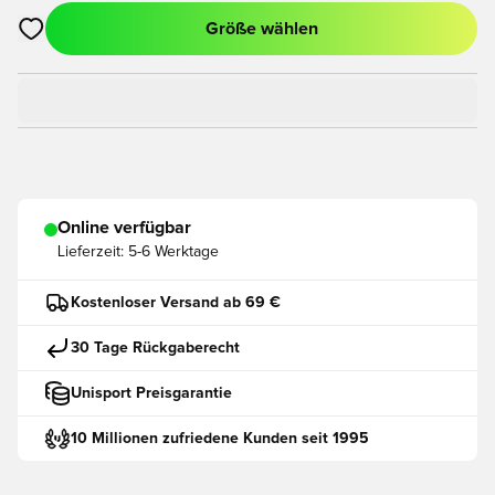
Größe wählen
Öffnet ein neues Fenster zum Anmelden oder Registrieren als
Online verfügbar
Lieferzeit:
5-6 Werktage
Kostenloser Versand ab 69 €
30 Tage Rückgaberecht
Unisport Preisgarantie
10 Millionen zufriedene Kunden seit 1995