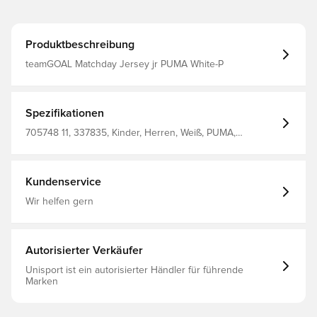
Produktbeschreibung
teamGOAL Matchday Jersey jr PUMA White-P
Spezifikationen
705748 11, 337835, Kinder, Herren, Weiß, PUMA,
Fußballtrikots, Kurzärmlig, Unisex'S T-Shirt 100% Recycle
Polyester (Knitted)
Kundenservice
Wir helfen gern
Autorisierter Verkäufer
Unisport ist ein autorisierter Händler für führende
Marken