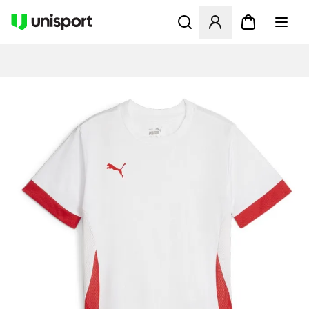
Öffnet ein neues Fenster zu