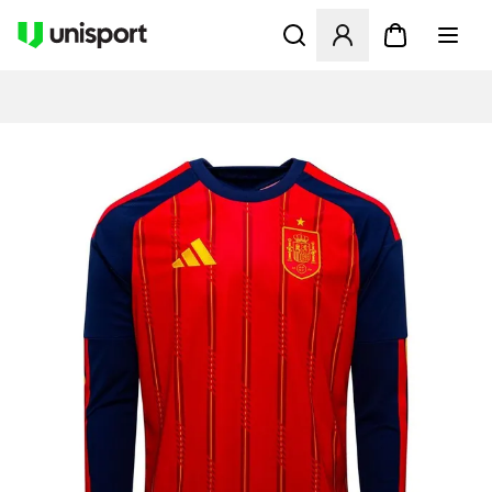
Öffnet ein neues Fenster zu