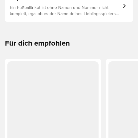
Ein Fußballtrikot ist ohne Namen und Nummer nicht
komplett, egal ob es der Name deines Lieblingsspielers
oder dein eigener ist. So funktioniert es:
Für dich empfohlen