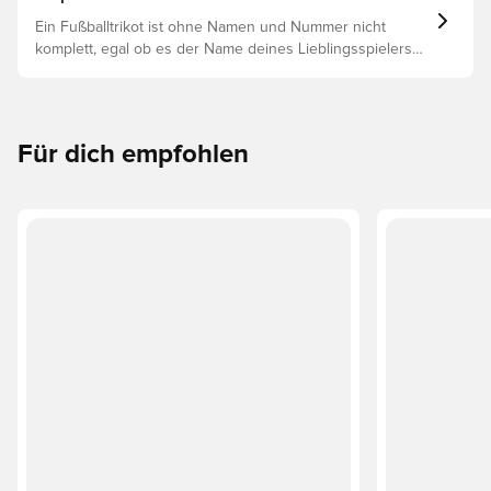
Ein Fußballtrikot ist ohne Namen und Nummer nicht
komplett, egal ob es der Name deines Lieblingsspielers
oder dein eigener ist. So funktioniert es:
Für dich empfohlen