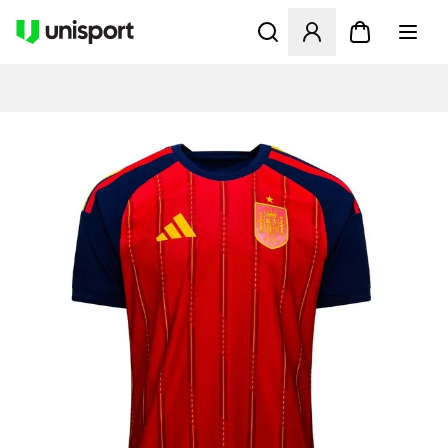
Öffnet ein neues Fenster zu