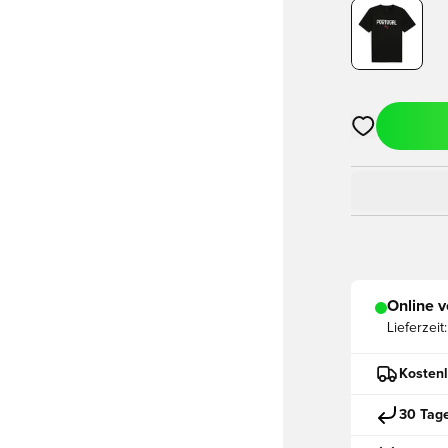
Öffnet ein ne
Online v
Lieferzeit:
Kostenl
30 Tag