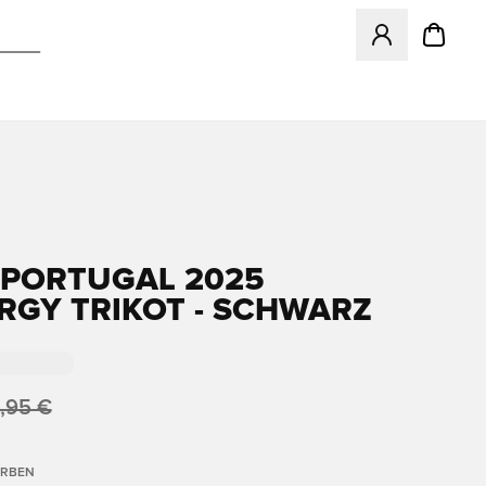
Öffnet ein neues
PORTUGAL 2025
RGY TRIKOT - SCHWARZ
,95 €
ARBEN