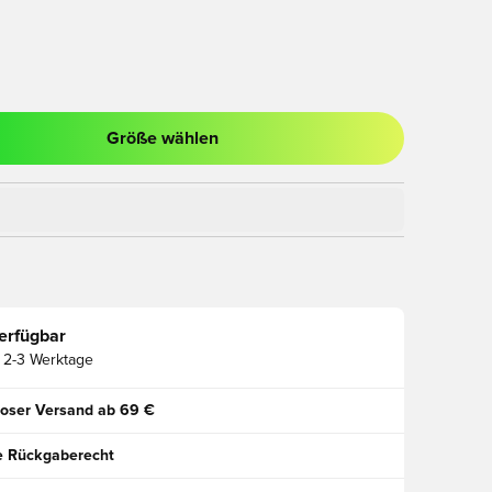
Größe wählen
ues Fenster zum Anmelden oder Registrieren als Mitglied
erfügbar
2-3 Werktage
oser Versand ab 69 €
e Rückgaberecht