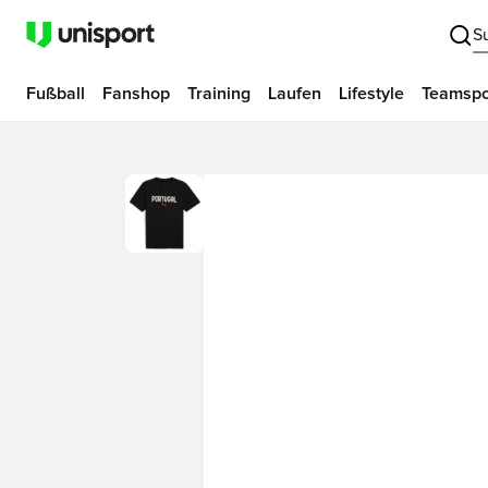
S
Fußball
Fanshop
Training
Laufen
Lifestyle
Teamspo