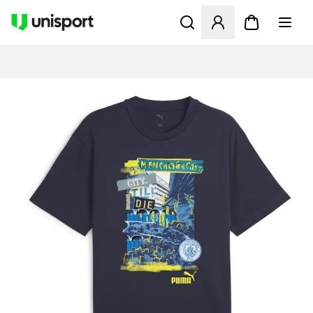
Öffnet ein neues Fenster zu