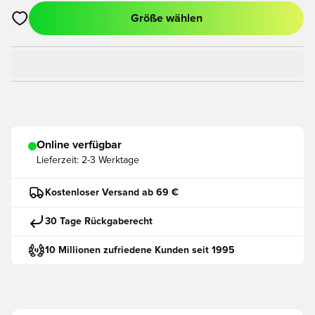
Größe wählen
Öffnet ein neues Fenster zum Anmelden oder Registrieren als
Online verfügbar
Lieferzeit:
2-3 Werktage
Kostenloser Versand ab 69 €
30 Tage Rückgaberecht
10 Millionen zufriedene Kunden seit 1995