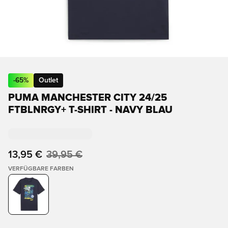
-
65
%
Outlet
PUMA MANCHESTER CITY 24/25
FTBLNRGY+ T-SHIRT - NAVY BLAU
13,95 €
39,95 €
VERFÜGBARE FARBEN