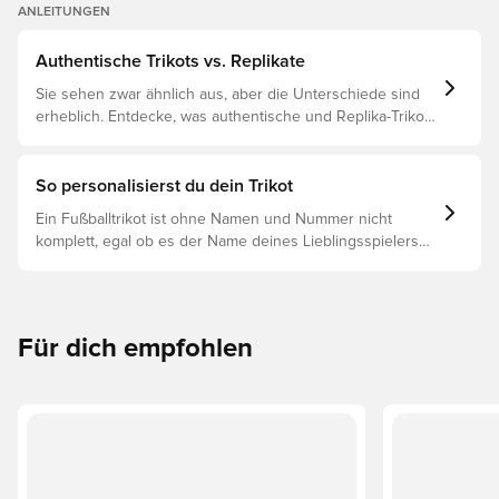
ANLEITUNGEN
Authentische Trikots vs. Replikate
Sie sehen zwar ähnlich aus, aber die Unterschiede sind
erheblich. Entdecke, was authentische und Replika-Trikots
voneinander unterscheidet und welches das Richtige für
dich ist.
So personalisierst du dein Trikot
Ein Fußballtrikot ist ohne Namen und Nummer nicht
komplett, egal ob es der Name deines Lieblingsspielers
oder dein eigener ist. So funktioniert es:
Für dich empfohlen