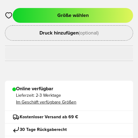
Größe wählen
Öffnet ein neues Fenster zum Anmelden oder Registrieren als
Druck hinzufügen
(optional)
Online verfügbar
Lieferzeit:
2-3 Werktage
Im Geschäft verfügbare Größen
Kostenloser Versand ab 69 €
30 Tage Rückgaberecht