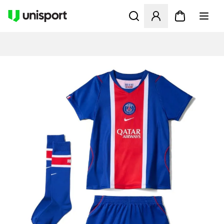
Öffnet ein neues Fenster zu