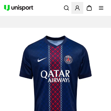
Öffnet ein neues Fenster zu