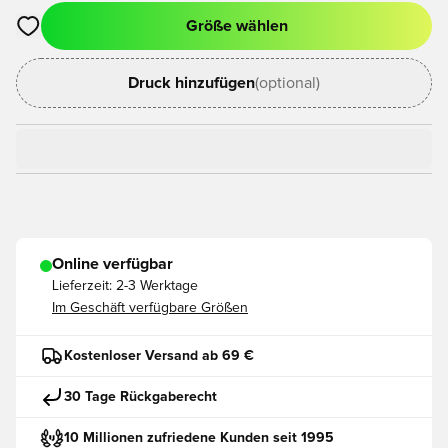
Größe wählen
Öffnet ein neues Fenster zum Anmelden oder Registrieren als
Druck hinzufügen
(optional)
Online verfügbar
Lieferzeit:
2-3 Werktage
Im Geschäft verfügbare Größen
Kostenloser Versand ab 69 €
30 Tage Rückgaberecht
10 Millionen zufriedene Kunden seit 1995