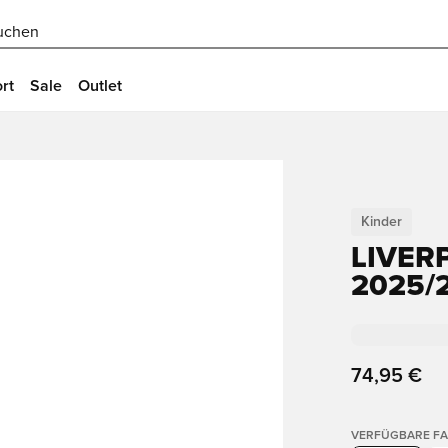
uchen
rt
Sale
Outlet
Kinder
LIVER
2025/
74,95 €
VERFÜGBARE F