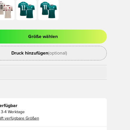
Größe wählen
ues Fenster zum Anmelden oder Registrieren als Mitglied
Druck hinzufügen
(optional)
erfügbar
3-4 Werktage
ft verfügbare Größen