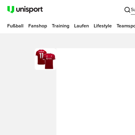
S
Fußball
Fanshop
Training
Laufen
Lifestyle
Teamspo