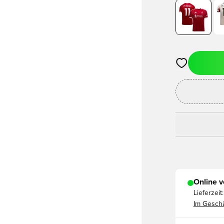
Öffnet ein ne
Online v
Lieferzeit:
Im Geschä