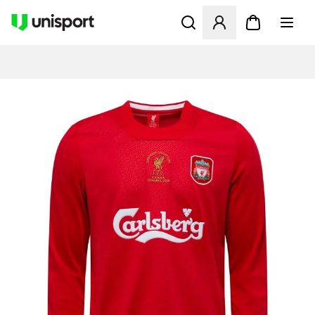
Öffnet ein neues Fenster zu