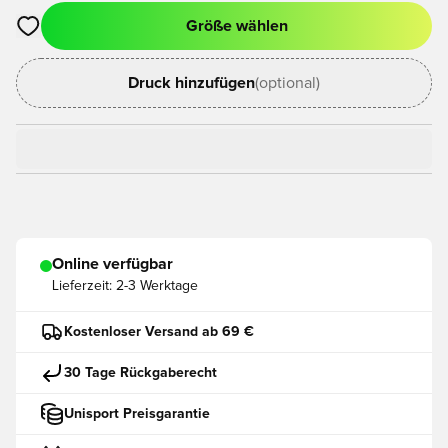
Größe wählen
Öffnet ein neues Fenster zum Anmelden oder Registrieren als
Druck hinzufügen
(optional)
Online verfügbar
Lieferzeit:
2-3 Werktage
Kostenloser Versand ab 69 €
30 Tage Rückgaberecht
Unisport Preisgarantie