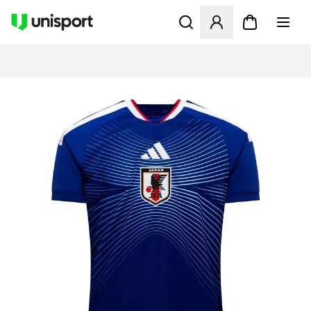
Öffnet ein neues Fenster zu