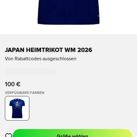
JAPAN HEIMTRIKOT WM 2026
Von Rabattcodes ausgeschlossen
100 €
VERFÜGBARE FARBEN
Größe wählen