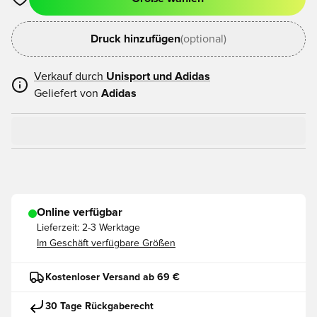
Öffnet ein neues Fenster zum Anmelden oder Registrieren als
Druck hinzufügen
(optional)
Verkauf durch
Unisport und
Adidas
Geliefert von
Adidas
Online verfügbar
Lieferzeit:
2-3 Werktage
Im Geschäft verfügbare Größen
Kostenloser Versand ab 69 €
30 Tage Rückgaberecht