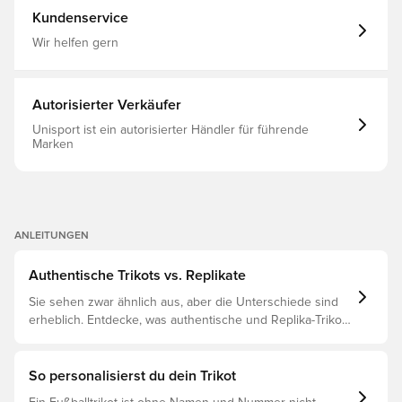
Kundenservice
Wir helfen gern
Autorisierter Verkäufer
Unisport ist ein autorisierter Händler für führende
Marken
ANLEITUNGEN
Authentische Trikots vs. Replikate
Sie sehen zwar ähnlich aus, aber die Unterschiede sind
erheblich. Entdecke, was authentische und Replika-Trikots
voneinander unterscheidet und welches das Richtige für
dich ist.
So personalisierst du dein Trikot