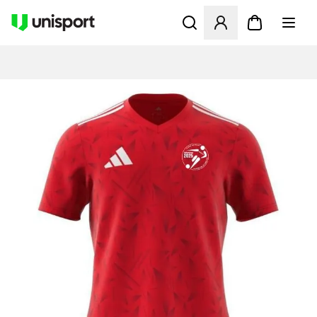
Öffnet ein neues Fenster zu