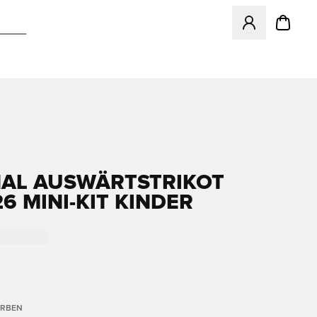
Öffnet ein neues
AL AUSWÄRTSTRIKOT
6 MINI-KIT KINDER
ARBEN