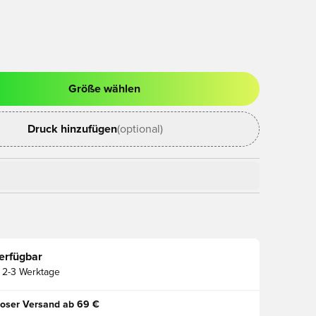
Größe wählen
ues Fenster zum Anmelden oder Registrieren als Mitglied
Druck hinzufügen
(optional)
erfügbar
2-3 Werktage
oser Versand ab 69 €