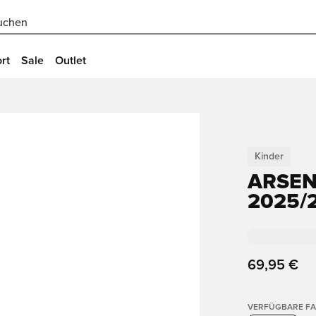
uchen
rt
Sale
Outlet
Kinder
ARSEN
2025/2
69,95 €
VERFÜGBARE F