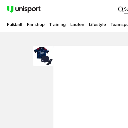
S
Fußball
Fanshop
Training
Laufen
Lifestyle
Teamspo