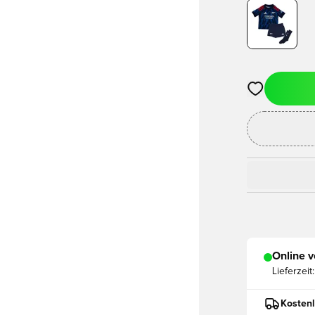
Öffnet ein ne
Online v
Lieferzeit:
Kostenl