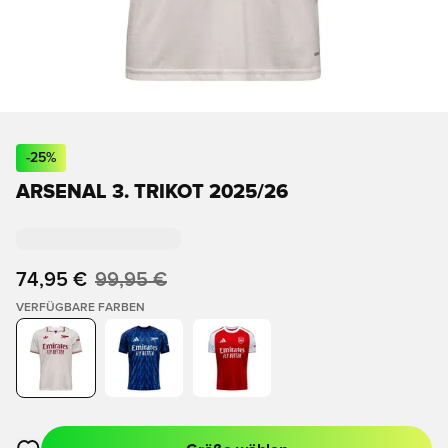
-
25
%
ARSENAL 3. TRIKOT 2025/26
74,95 €
99,95 €
VERFÜGBARE FARBEN