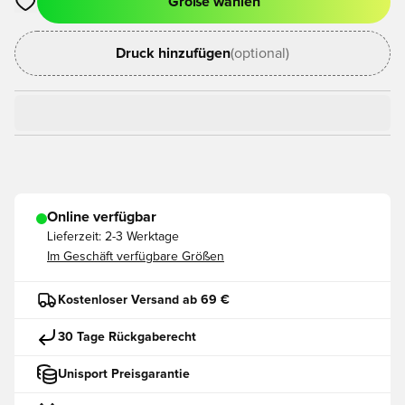
Größe wählen
Öffnet ein neues Fenster zum Anmelden oder Registrieren als
Druck hinzufügen
(optional)
Online verfügbar
Lieferzeit:
2-3 Werktage
Im Geschäft verfügbare Größen
Kostenloser Versand ab 69 €
30 Tage Rückgaberecht
Unisport Preisgarantie