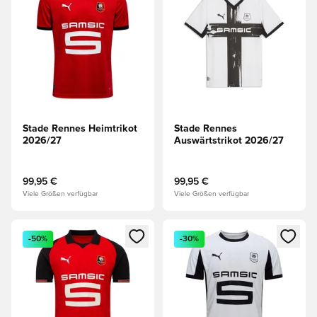
Stade Rennes Heimtrikot
Stade Rennes
2026/27
Auswärtstrikot 2026/27
99,95 €
99,95 €
Viele Größen verfügbar
Viele Größen verfügbar
Öffnet ein neues Fenster zum Anmelden oder Registrieren al
Öffnet ein neues Fenster zum 
-50%
-30%