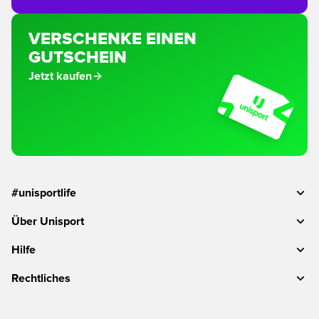
VERSCHENKE EINEN
GUTSCHEIN
Jetzt kaufen
#unisportlife
Über Unisport
Hilfe
Rechtliches