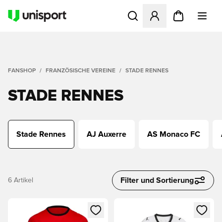
Öffnet ein neues Fenster zu
FANSHOP
FRANZÖSISCHE VEREINE
STADE RENNES
STADE RENNES
Stade Rennes
AJ Auxerre
AS Monaco FC
Filter und Sortierung
6
Artikel
Öffnet ein neues Fenster zum Anmelden oder Registrieren al
Öffnet ein neues Fenster zum 