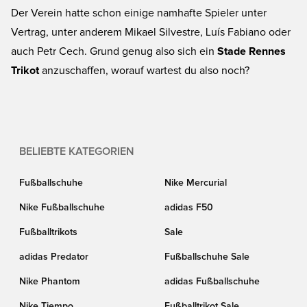
Der Verein hatte schon einige namhafte Spieler unter
Vertrag, unter anderem Mikael Silvestre, Luís Fabiano oder
auch Petr Cech. Grund genug also sich ein
Stade Rennes
Trikot
anzuschaffen, worauf wartest du also noch?
BELIEBTE KATEGORIEN
Fußballschuhe
Nike Mercurial
Nike Fußballschuhe
adidas F50
Fußballtrikots
Sale
adidas Predator
Fußballschuhe Sale
Nike Phantom
adidas Fußballschuhe
Nike Tiempo
Fußballtrikot Sale