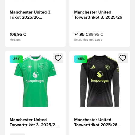
Manchester United 3.
Manchester United
Trikot 2025/26
Torwarttrikot 3. 2025/26
Langärmlige Oberteile
109,95 €
74,95 €
99,95 €
Medium
Small, Medium, Large
Öffnet ein neues Fenster zum Anmelden oder Registrieren al
Öffnet ein neues Fenster zum 
-35%
-45%
Manchester United
Manchester United
Torwarttrikot 3. 2025/26
Torwarttrikot 2025/26
Kinder
Langärmlige Oberteile