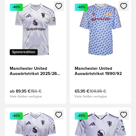
Öffnet ein neues Fenster zum Anmelden oder Registrieren al
Öffnet ein neues Fenster zum 
-40%
-40%
Spieleredition
Manchester United
Manchester United
Auswärtstrikot 2025/26
Auswärtstrikot 1990/92
Authentic
ab
89,95 €
150 €
65,95 €
109,95 €
Viele Größen verfügbar
Viele Größen verfügbar
Öffnet ein neues Fenster zum Anmelden oder Registrieren al
Öffnet ein neues Fenster zum 
-40%
-45%