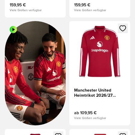
Oberteile
159,95 €
159,95 €
Viele Größen verfügbar
Viele Größen verfügbar
Öffnet ein neues Fenster zum 
Manchester United
Heimtrikot 2026/27
Langärmlige Oberteile
ab
109,95 €
Viele Größen verfügbar
Öffnet ein neues Fenster zum Anmelden oder Registrieren al
Öffnet ein neues Fenster zum 