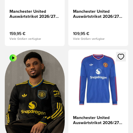
Manchester United
Manchester United
Auswärtstrikot 2026/27
Auswärtstrikot 2026/27
Champions League
Langärmlige Oberteile
Authentic Langärmlige
Oberteile
159,95 €
109,95 €
Viele Größen verfügbar
Viele Größen verfügbar
Öffnet ein neues Fenster zum 
Manchester United
Auswärtstrikot 2026/27
Champions League
Langärmlige Oberteile