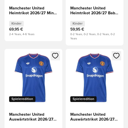
Manchester United
Manchester United
Heimtrikot 2026/27 Mini-
Heimtrikot 2026/27 Baby-
Kit Kinder
Kit Kinder
Kinder
Kinder
69,95 €
59,95 €
2-4 Years, 4-6 Years
0-2 Years, 0-2 Years, 0-2 Years, 0-2
Years
Öffnet ein neues Fenster zum Anmelden oder Registrieren al
Öffnet ein neues Fenster zum 
Spieleredition
Spieleredition
Manchester United
Manchester United
Auswärtstrikot 2026/27
Auswärtstrikot 2026/27
Authentic
Champions League