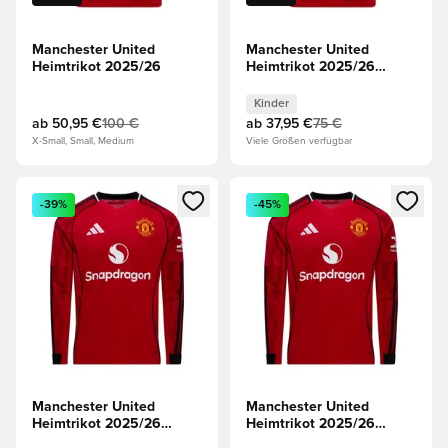
Manchester United
Manchester United
Heimtrikot 2025/26
Heimtrikot 2025/26
Kinder
Kinder
ab
50,95 €
100 €
ab
37,95 €
75 €
X-Small, Small, Medium
Viele Größen verfügbar
Öffnet ein neues Fenster zum Anmelden oder Registrieren al
Öffnet ein neues Fenster zum 
-39%
-45%
Manchester United
Manchester United
Heimtrikot 2025/26
Heimtrikot 2025/26
Langärmlige Oberteile
Kinder Langärmlige