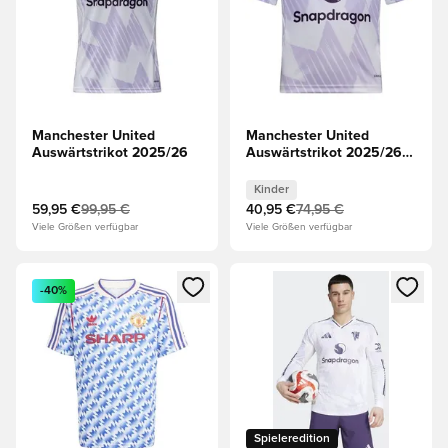
Manchester United
Manchester United
Auswärtstrikot 2025/26
Auswärtstrikot 2025/26
Kinder
Kinder
59,95 €
99,95 €
40,95 €
74,95 €
Viele Größen verfügbar
Viele Größen verfügbar
Öffnet ein neues Fenster zum Anmelden oder Registrieren al
Öffnet ein neues Fenster zum 
-40%
Spieleredition