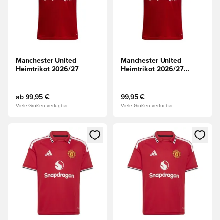
Manchester United
Manchester United
Heimtrikot 2026/27
Heimtrikot 2026/27
Champions League
ab
99,95 €
99,95 €
Viele Größen verfügbar
Viele Größen verfügbar
Öffnet ein neues Fenster zum Anmelden oder Registrieren al
Öffnet ein neues Fenster zum 