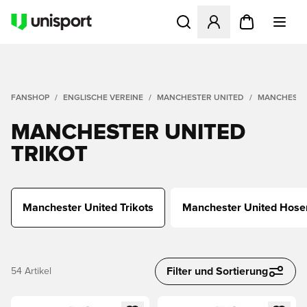
Öffnet ein neues Fenster zu
FANSHOP
ENGLISCHE VEREINE
MANCHESTER UNITED
MANCHESTER
MANCHESTER UNITED
TRIKOT
Manchester United Trikots
Manchester United Hose
Filter und Sortierung
54
Artikel