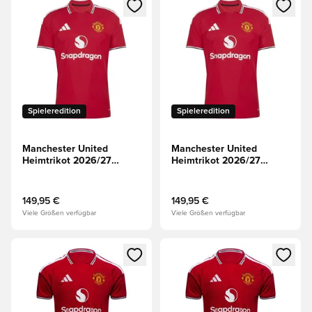
Öffnet ein neues Fenster zum Anmelden oder Registrieren al
Öffnet ein neues Fenster zum 
Spieleredition
Spieleredition
Manchester United
Manchester United
Heimtrikot 2026/27
Heimtrikot 2026/27
Authentic
Champions League
Authentic
149,95 €
149,95 €
Viele Größen verfügbar
Viele Größen verfügbar
Öffnet ein neues Fenster zum Anmelden oder Registrieren al
Öffnet ein neues Fenster zum 