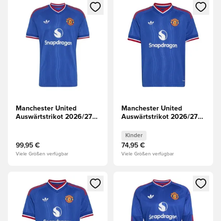
Öffnet ein neues Fenster zum Anmelden oder Registrieren al
Öffnet ein neues Fenster zum 
Manchester United
Manchester United
Auswärtstrikot 2026/27
Auswärtstrikot 2026/27
Champions League
Kinder
Kinder
99,95 €
74,95 €
Viele Größen verfügbar
Viele Größen verfügbar
Öffnet ein neues Fenster zum Anmelden oder Registrieren al
Öffnet ein neues Fenster zum 