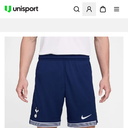
Öffnet ein neues Fenster zu