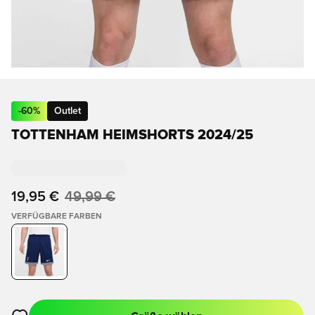
-
60
%
Outlet
TOTTENHAM HEIMSHORTS 2024/25
19,95 €
49,99 €
VERFÜGBARE FARBEN