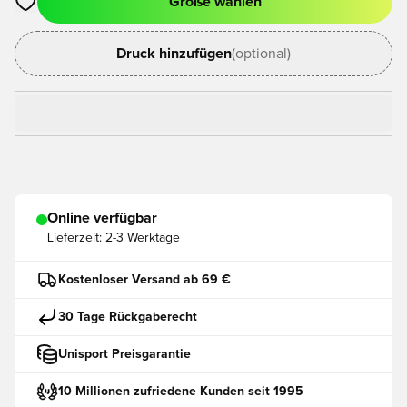
Größe wählen
Öffnet ein neues Fenster zum Anmelden oder Registrieren als
Druck hinzufügen
(optional)
Online verfügbar
Lieferzeit:
2-3 Werktage
Kostenloser Versand ab 69 €
30 Tage Rückgaberecht
Unisport Preisgarantie
10 Millionen zufriedene Kunden seit 1995