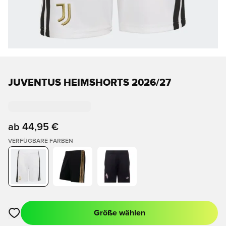
JUVENTUS HEIMSHORTS 2026/27
ab
44,95 €
VERFÜGBARE FARBEN
Größe wählen
Öffnet ein neues Fenster zum Anmelden oder Registrieren als