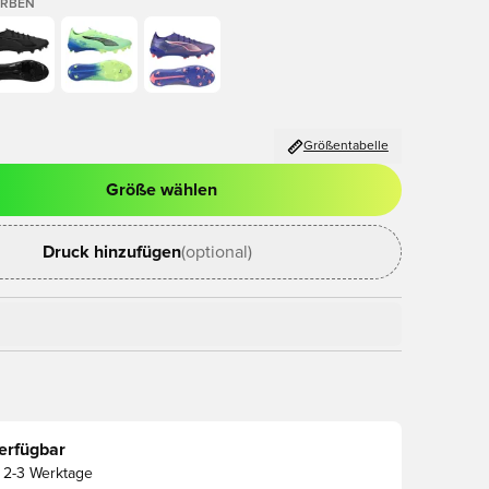
ARBEN
Größentabelle
Größe wählen
ues Fenster zum Anmelden oder Registrieren als Mitglied
Druck hinzufügen
(optional)
erfügbar
2-3 Werktage