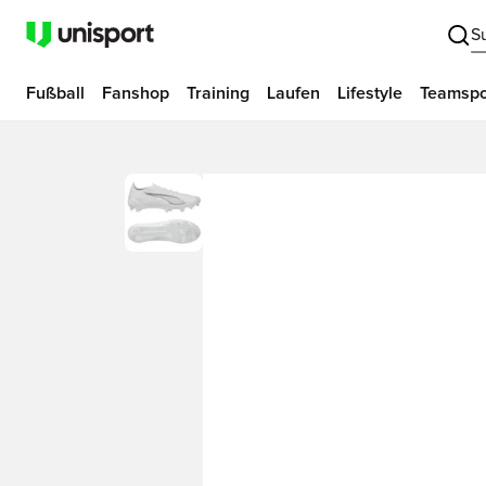
S
Fußball
Fanshop
Training
Laufen
Lifestyle
Teamspo