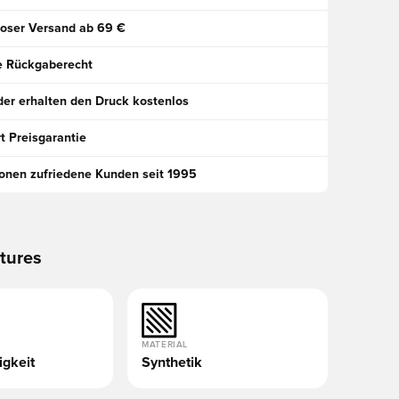
oser Versand ab 69 €
e Rückgaberecht
der erhalten den Druck kostenlos
t Preisgarantie
ionen zufriedene Kunden seit 1995
tures
MATERIAL
gkeit
Synthetik