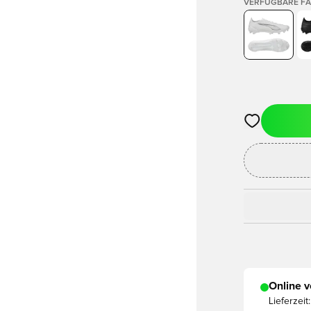
VERFÜGBARE F
Öffnet ein ne
Online v
Lieferzeit: