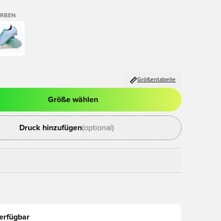
ARBEN
Größentabelle
Größe wählen
ues Fenster zum Anmelden oder Registrieren als Mitglied
Druck hinzufügen
(optional)
erfügbar