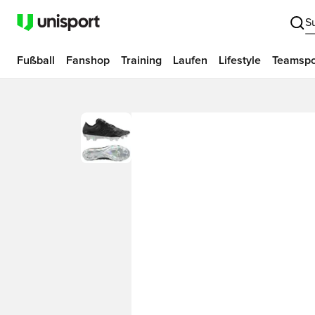
S
Fußball
Fanshop
Training
Laufen
Lifestyle
Teamspo