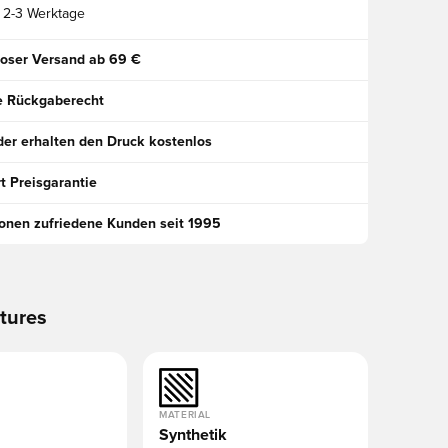
2-3 Werktage
oser Versand ab 69 €
e Rückgaberecht
der erhalten den Druck kostenlos
t Preisgarantie
ionen zufriedene Kunden seit 1995
tures
MATERIAL
Synthetik