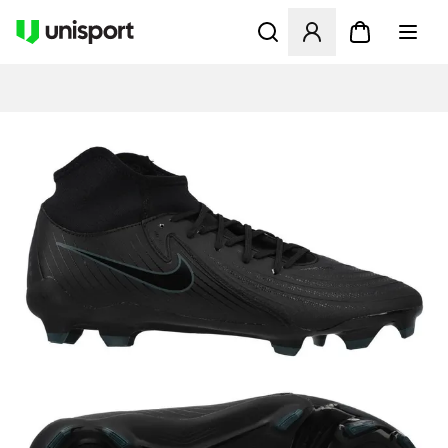
Öffnet ein neues Fenster zu