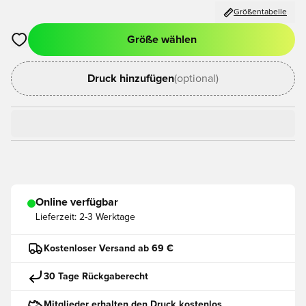
Größentabelle
Größe wählen
Öffnet ein neues Fenster zum Anmelden oder Registrieren als
Druck hinzufügen
(optional)
Online verfügbar
Lieferzeit:
2-3 Werktage
Kostenloser Versand ab 69 €
30 Tage Rückgaberecht
Mitglieder erhalten den Druck kostenlos