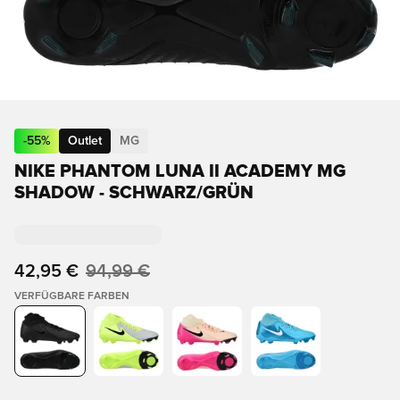
-
55
%
Outlet
MG
NIKE PHANTOM LUNA II ACADEMY MG
SHADOW - SCHWARZ/GRÜN
42,95 €
94,99 €
VERFÜGBARE FARBEN