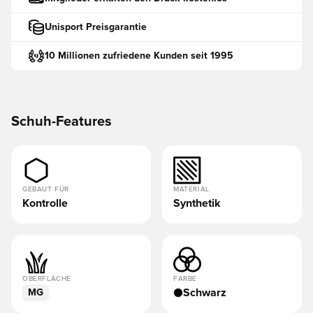
Unisport Preisgarantie
10 Millionen zufriedene Kunden seit 1995
Schuh-Features
GEBAUT FÜR
MATERIAL
Kontrolle
Synthetik
OBERFLÄCHE
FARBE
Schwarz
MG