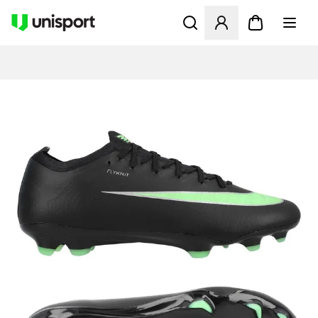
Öffnet ein neues Fenster zu