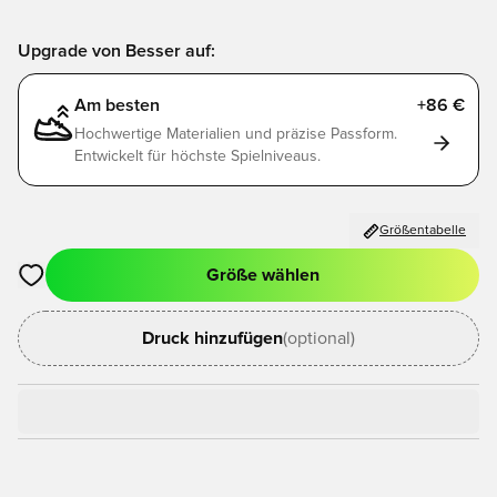
Upgrade von Besser auf:
Am besten
+86 €
Hochwertige Materialien und präzise Passform.
Entwickelt für höchste Spielniveaus.
Größentabelle
Größe wählen
Öffnet ein neues Fenster zum Anmelden oder Registrieren als
Druck hinzufügen
(optional)