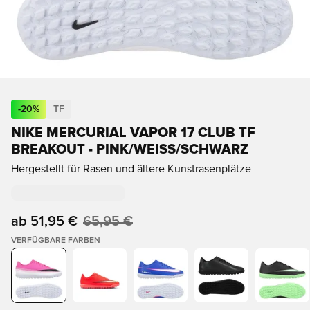
-
20
%
TF
NIKE MERCURIAL VAPOR 17 CLUB TF
BREAKOUT - PINK/WEISS/SCHWARZ
Hergestellt für Rasen und ältere Kunstrasenplätze
ab
51,95 €
65,95 €
VERFÜGBARE FARBEN