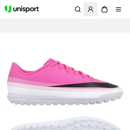
Öffnet ein neues Fenster zu