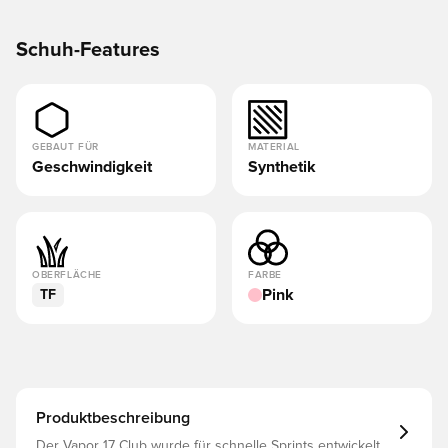
Schuh-Features
GEBAUT FÜR
MATERIAL
Geschwindigkeit
Synthetik
OBERFLÄCHE
FARBE
Pink
TF
Produktbeschreibung
Der Vapor 17 Club wurde für schnelle Sprints entwickelt.