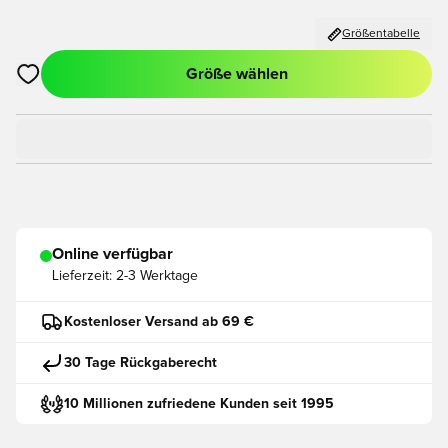
Größentabelle
Größe wählen
Öffnet ein neues Fenster zum Anmelden oder Registrieren als
Online verfügbar
Lieferzeit:
2-3 Werktage
Kostenloser Versand ab 69 €
30 Tage Rückgaberecht
10 Millionen zufriedene Kunden seit 1995