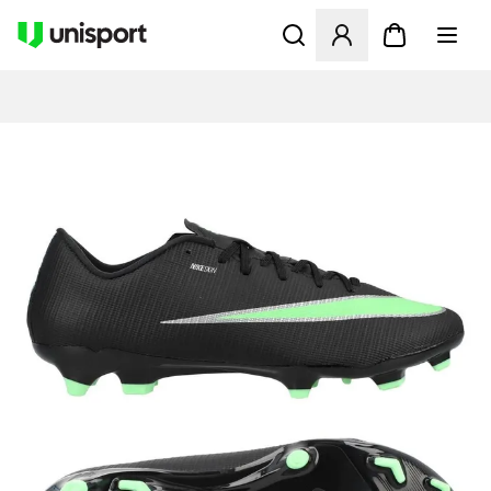
Öffnet ein neues Fenster zu