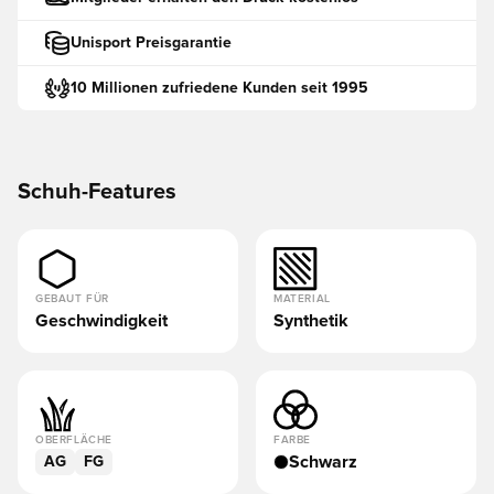
Unisport Preisgarantie
10 Millionen zufriedene Kunden seit 1995
Schuh-Features
GEBAUT FÜR
MATERIAL
Geschwindigkeit
Synthetik
OBERFLÄCHE
FARBE
Schwarz
AG
FG