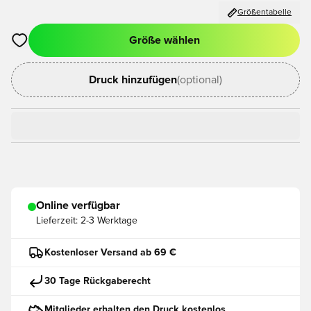
Größentabelle
Größe wählen
Öffnet ein neues Fenster zum Anmelden oder Registrieren als
Druck hinzufügen
(optional)
Online verfügbar
Lieferzeit:
2-3 Werktage
Kostenloser Versand ab 69 €
30 Tage Rückgaberecht
Mitglieder erhalten den Druck kostenlos