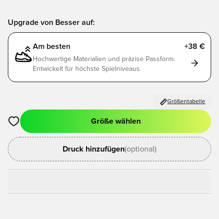
Upgrade von Besser auf:
Am besten
+38 €
Hochwertige Materialien und präzise Passform.
Entwickelt für höchste Spielniveaus.
Größentabelle
Größe wählen
Öffnet ein neues Fenster zum Anmelden oder Registrieren als
Druck hinzufügen
(optional)