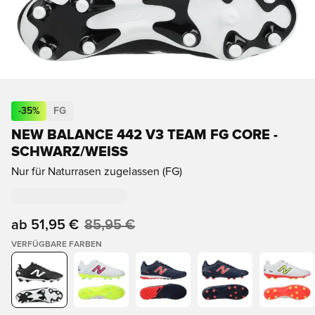
-
35
%
FG
NEW BALANCE 442 V3 TEAM FG CORE -
SCHWARZ/WEISS
Nur für Naturrasen zugelassen (FG)
ab
51,95 €
85,95 €
VERFÜGBARE FARBEN