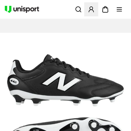
Öffnet ein neues Fenster zu